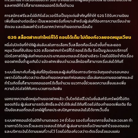
และหากมีกำไรก็สามารถถอนออกได้เต็มจำนวน
การสมัครฟรีและไม่มีเทิร์นโอเวอร์จึงเป็นจุดเด่นสำคัญที่ทำให้ G2G ได้รับความนิยม
เพิ่มขึ้นอย่างต่อเนื่อง เป็นแพลตฟอร์มที่เหมาะสำหรับผู้เล่นที่ต้องการความเรียบง่าย
ชัดเจน และเน้นผลกำไรจริงมากกว่าการทำยอดตามเงื่อนไข
G2G สล็อตฝากเท่าไหร่ก็ได้ ถอนได้เต็ม ไม่ต้องกังวลยอดหมุนเวียน
หนึ่งในปัจจัยที่ทำให้ผู้เล่นลังเลในการเลือกเว็บสล็อตคือเงื่อนไขขั้นต่ำและยอด
หมุนเวียนที่ซับซ้อน G2G สล็อตฝากเท่าไหร่ก็ได้ ถอนได้เต็ม จึงเป็นรูปแบบบริการที่
เปิดโอกาสให้ผู้เล่นกำหนดงบประมาณของตนเองได้อย่างอิสระ โดยไม่มีข้อจำกัดเรื่อง
ยอดฝากขั้นต่ำสูงเกินไป แม้จะฝากเพียงจำนวนเล็กน้อยก็สามารถเริ่มเล่นได้ทันที
ระบบนี้เหมาะกับทั้งผู้เล่นที่มีทุนน้อยและผู้เล่นที่ต้องการบริหารเงินทุนอย่างรอบคอบ
เพราะไม่ต้องกังวลว่าจะต้องทำยอดหลายเท่าก่อนถอน เมื่อเล่นครบตามยอดฝากและมี
กำไรเกิดขึ้นก็สามารถถอนออกได้เต็มจำนวน แนวทางนี้ช่วยลดความเสี่ยงและเพิ่ม
ความโปร่งใสให้กับกระบวนการเดิมพัน
นอกจากความยืดหยุ่นด้านยอดฝากแล้ว เว็บไซต์ยังมีโปรโมชั่นลิงก์รับทรัพย์ที่ไม่ติด
ยอดเทิร์น ผู้เล่นสามารถรับสิทธิ์และนำไปใช้เล่นได้ทันทีโดยไม่ต้องทำยอดเพิ่มเติม ถือ
เป็นข้อเสนอที่ตอบโจทย์ผู้ที่เคยประสบปัญหาถอนเงินไม่ได้จากเว็บอื่น
ระบบฝากถอนอัตโนมัติทำงานตลอด 24 ชั่วโมง รองรับทั้งธนาคารชั้นนำและวอเลท ทำ
รายการได้รวดเร็วและตรวจสอบได้ทันที ผู้เล่นสามารถตั้งเป้าหมายกำไรของตนเอง
และบริหารเงินได้ตามแผนที่วางไว้ โดยไม่ต้องกังวลว่าจะติดเงื่อนไขแอบแฝง