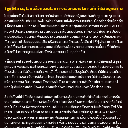
tga96ก้าวสู่โลกสล็อตออนไลน์ ทางเลือกสร้างโอกาสทำกำไรในยุคดิจิทัล
ในยุคที่เทคโนโลยีเข้ามามีบทบาทในชีวิตประจำวันของผู้คนอย่างเต็มรูปแบบ รูปแบบ
ความบันเทิงก็เปลี่ยนแปลงไปอย่างชัดเจน หนึ่งในความนิยมที่เติบโตอย่างต่อเนื่องคือ
สล็อตออนไลน์ ซึ่งกลายเป็นอีกหนึ่งทางเลือกของผู้ที่มองหาโอกาสสร้างรายได้เสริม
ควบคู่ไปกับความสนุกสนาน จุดเด่นของสล็อตออนไลน์อยู่ที่ความเข้าใจง่าย รูปแบบ
เกมไม่ซับซ้อน สีสันกราฟิกสวยงาม และมีธีมให้เลือกหลากหลาย ไม่ว่าจะเป็นแนวผจญ
ภัย แฟนตาซี วัฒนธรรมเอเชีย หรือแนวคลาสสิกแบบดั้งเดิม ทำให้ผู้เล่นสามารถเลือก
สไตล์ที่ตรงกับความชอบของตนเองได้อย่างอิสระ ความหลากหลายนี้เองที่ทำให้เกม
สล็อตไม่เคยตกยุคและยังคงได้รับความนิยมในทุกช่วงวัย
สล็อตออนไลน์ยังโดดเด่นในเรื่องความสะดวกสบาย ผู้เล่นสามารถเข้าถึงเกมได้ทุกที่
ทุกเวลาเพียงมีสมาร์ตโฟนหรือคอมพิวเตอร์ที่เชื่อมต่ออินเทอร์เน็ต ไม่ต้องเดินทาง ไม่
ต้องเสียเวลาไปยังสถานที่เฉพาะ อีกทั้งระบบเกมในปัจจุบันยังพัฒนาให้มีความเสถียร
รวดเร็ว และรองรับการใช้งานผ่านอุปกรณ์หลากหลายประเภท ไม่ว่าจะเป็นระบบ iOS
หรือ Android ก็สามารถเล่นได้อย่างลื่นไหล การพัฒนาเหล่านี้ช่วยให้ประสบการณ์
ของผู้เล่นมีความต่อเนื่องและลดข้อจำกัดด้านสถานที่และเวลาได้อย่างสิ้นเชิง
สิ่งสำคัญที่ทำให้สล็อตออนไลน์กลายเป็นทางเลือกในการทำกำไรคือโอกาสในการรับ
รางวัลที่หลากหลาย ทั้งรางวัลเล็กที่จ่ายบ่อยเพื่อสร้างความต่อเนื่อง และรางวัลใหญ่
จากโบนัสหรือแจ็คพอตที่สามารถเปลี่ยนเงินทุนเล็กน้อยให้กลายเป็นกำไรก้อนโตได้ใน
เวลาไม่นาน อย่างไรก็ตาม การจะประสบความสำเร็จไม่ได้ขึ้นอยู่กับโชคเพียงอย่าง
เดียว แต่ต้องอาศัยการเลือกแพลตฟอร์มที่มีคุณภาพ เว็บที่ดีควรเป็นเว็บตรงที่ไม่มี
ตัวกลางในการทำธุรกรรมทางการเงิน เพื่อความโปร่งใสและลดความเสี่ยงในการโอน
เงิน ระบบฝากถอนอัตโนมัติที่รวดเร็วภายในไม่กี่วินาทีจึงเป็นอีกหนึ่งปัจจัยที่ช่วยเพิ่ม