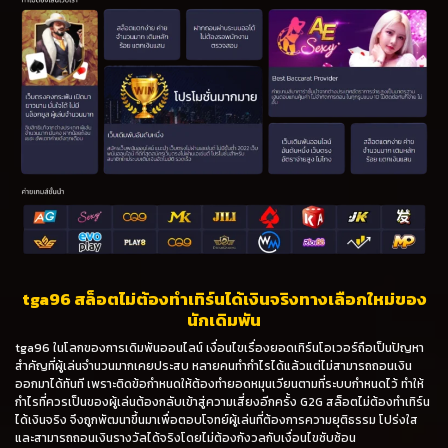
tga96 สล็อตไม่ต้องทำเทิร์นได้เงินจริงทางเลือกใหม่ของ
นักเดิมพัน
tga96
ในโลกของการเดิมพันออนไลน์ เงื่อนไขเรื่องยอดเทิร์นโอเวอร์ถือเป็นปัญหา
สำคัญที่ผู้เล่นจำนวนมากเคยประสบ หลายคนทำกำไรได้แล้วแต่ไม่สามารถถอนเงิน
ออกมาได้ทันที เพราะติดข้อกำหนดให้ต้องทำยอดหมุนเวียนตามที่ระบบกำหนดไว้ ทำให้
กำไรที่ควรเป็นของผู้เล่นต้องกลับเข้าสู่ความเสี่ยงอีกครั้ง G2G สล็อตไม่ต้องทำเทิร์น
ได้เงินจริง จึงถูกพัฒนาขึ้นมาเพื่อตอบโจทย์ผู้เล่นที่ต้องการความยุติธรรม โปร่งใส
และสามารถถอนเงินรางวัลได้จริงโดยไม่ต้องกังวลกับเงื่อนไขซับซ้อน